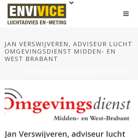
JAN VERSWIJVEREN, ADVISEUR LUCHT
OMGEVINGSDIENST MIDDEN- EN
WEST BRABANT
HOME
»
JAN VERSWIJVEREN, ADVISEUR LUCHT OMGEVINGSDIENST
MIDDEN- EN WEST BRABANT
Jan Verswijveren, adviseur lucht