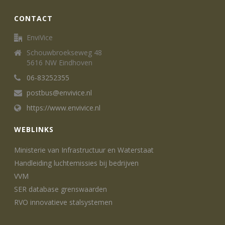
CONTACT
EnviVice
Schouwbroekseweg 48
5616 NW Eindhoven
06-83252355
postbus@envivice.nl
https://www.envivice.nl
WEBLINKS
Ministerie van Infrastructuur en Waterstaat
Handleiding luchtemissies bij bedrijven
VVM
SER database grenswaarden
RVO innovatieve stalsystemen